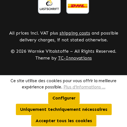
All prices incl. VAT plus
shipping costs
and possible
delivery charges, if not stated otherwise.
© 2026 Warnke Vitalstoffe – All Rights Reserved.
Theme by
TC-Innovations
Ce site utilise des cookies pour vous offrir la meilleure
expérience possible.
Plus d’informations ...
Configurer
Uniquement techniquement nécessaires
Accepter tous les cookies