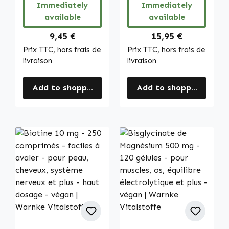
Immediately
Immediately
available
available
Regular price:
Regular price:
9,45 €
15,95 €
Prix TTC, hors frais de
Prix TTC, hors frais de
livraison
livraison
Add to shopping cart
Add to shopping cart