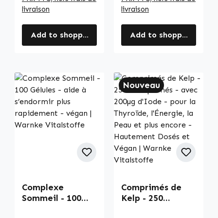
livraison
livraison
Add to shopping cart
Add to shopping cart
Nouveau
Complexe
Comprimés de
Sommeil - 100
Kelp - 250
Gélules - aide à
Comprimés -