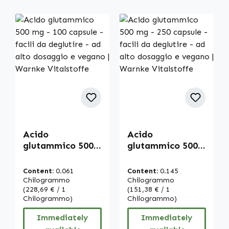
Acido
Acido
glutammico 500
glutammico 500
mg - 100 capsule
mg - 250 capsule
- facili da
- facili da
Content:
0.061
Content:
0.145
deglutire - ad
deglutire - ad
Chilogrammo
Chilogrammo
alto dosaggio e
(228,69 € / 1
alto dosaggio e
(151,38 € / 1
Chilogrammo)
Chilogrammo)
vegano | Warnke
vegano | Warnke
Vitalstoffe
Vitalstoffe
Immediately
Immediately