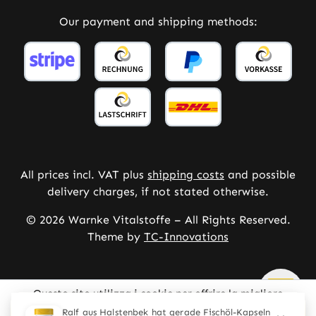
Our payment and shipping methods:
All prices incl. VAT plus
shipping costs
and possible
delivery charges, if not stated otherwise.
© 2026 Warnke Vitalstoffe – All Rights Reserved.
Theme by
TC-Innovations
Questo sito utilizza i cookie per offrire la migliore
esperienza possibile.
Ulteriori informazioni ...