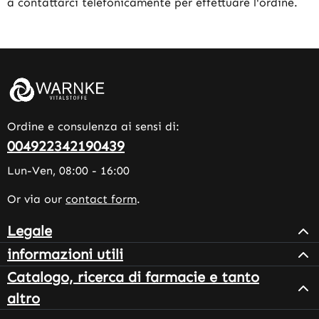
a contattarci telefonicamente per effettuare l'ordine.
Ordine e consulenza ai sensi di:
004922342190439
Lun-Ven, 08:00 - 16:00
Or via our
contact form
.
Legale
informazioni utili
Catalogo, ricerca di farmacie e tanto
altro