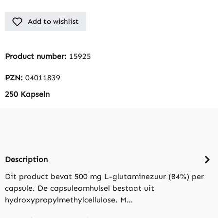
Add to wishlist
Product number:
15925
PZN:
04011839
250 Kapseln
Description
Dit product bevat 500 mg L-glutaminezuur (84%) per
capsule. De capsuleomhulsel bestaat uit
hydroxypropylmethylcellulose. M…