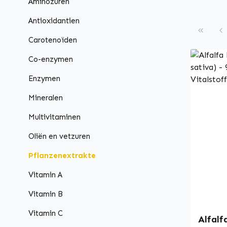
Aminozuren
Antioxidantien
Carotenoïden
Co-enzymen
Enzymen
Mineralen
Multivitaminen
Oliën en vetzuren
Pflanzenextrakte
Vitamin A
Vitamin B
Vitamin C
Alfalf