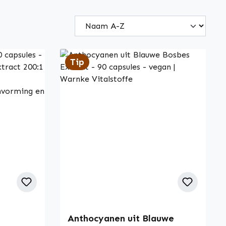
Tip
Anthocyanen uit Blauwe
of 5 stars