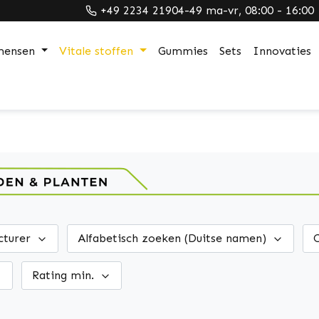
+49 2234 21904-49 ma-vr, 08:00 - 16:00
mensen
Vitale stoffen
Gummies
Sets
Innovaties
cturer
Alfabetisch zoeken (Duitse namen)
Rating min.