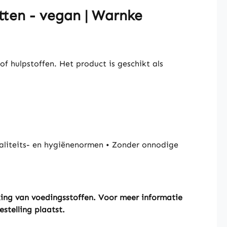
tten - vegan | Warnke
f hulpstoffen. Het product is geschikt als
liteits- en hygiënenormen • Zonder onnodige
king van voedingsstoffen. Voor meer informatie
stelling plaatst.