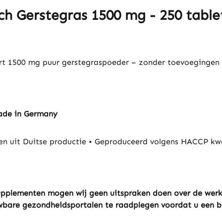
ch Gerstegras 1500 mg - 250 table
vert 1500 mg puur gerstegraspoeder – zonder toevoegingen o
Made in Germany
 uit Duitse productie • Geproduceerd volgens HACCP kwa
ssupplementen mogen wij geen uitspraken doen over de wer
uwbare gezondheidsportalen te raadplegen voordat u een be