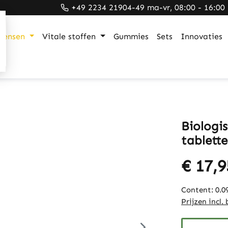
+49 2234 21904-49 ma-vr, 08:00 - 16:00
mensen
Vitale stoffen
Gummies
Sets
Innovaties
Biologi
tablette
€ 17,9
Content:
0.0
Prijzen incl.