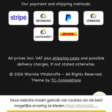
Our payment and shipping methods:
All prices incl. VAT plus
shipping costs
and possible
delivery charges, if not stated otherwise.
© 2026 Warnke Vitalstoffe – All Rights Reserved.
Theme by
TC-Innovations
Deze website maakt gebruik van cookies om de best
mogelijke ervaring te bieden
Meer informatie ...