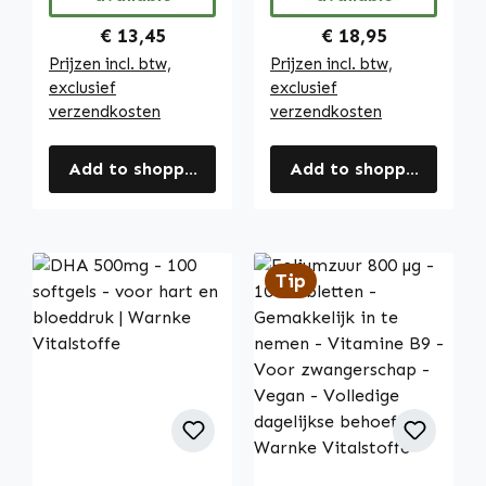
Vitalstoffe
Regular price:
Regular price:
€ 13,45
€ 18,95
Prijzen incl. btw,
Prijzen incl. btw,
exclusief
exclusief
verzendkosten
verzendkosten
Add to shopping cart
Add to shopping cart
Tip