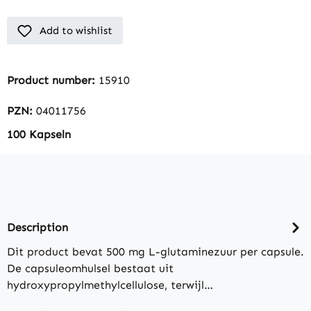
Add to wishlist
Product number:
15910
PZN:
04011756
100 Kapseln
Description
Dit product bevat 500 mg L-glutaminezuur per capsule.
De capsuleomhulsel bestaat uit
hydroxypropylmethylcellulose, terwijl…