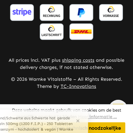
All prices incl. VAT plus
shipping costs
and possible
delivery charges, if not stated otherwise.
© 2026 Warnke Vitalstoffe – All Rights Reserved.
Theme by
TC-Innovations
Deze website maakt gebruik van cookies om de best
mogelijke ervaring te bieden
Meer informatie ...
Configureren
Alleen technisch noodzakelijke