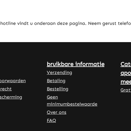
 hotline vindt u onderaan deze pagina. Neem gerust telefo
bruikbare informatie
Cat
apo
Verzending
oorwaarden
Betaling
mee
recht
Bestelling
Grat
scherming
Geen
minimumbestelwaarde
Over ons
FAQ