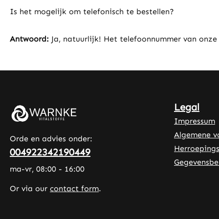
Is het mogelijk om telefonisch te bestellen?
Antwoord:
Ja, natuurlijk! Het telefoonnummer van onze
Legal
Impressum
Algemene v
Orde en advies onder:
Herroepings
004922342190449
Gegevensbe
ma-vr, 08:00 - 16:00
Or via our
contact form
.