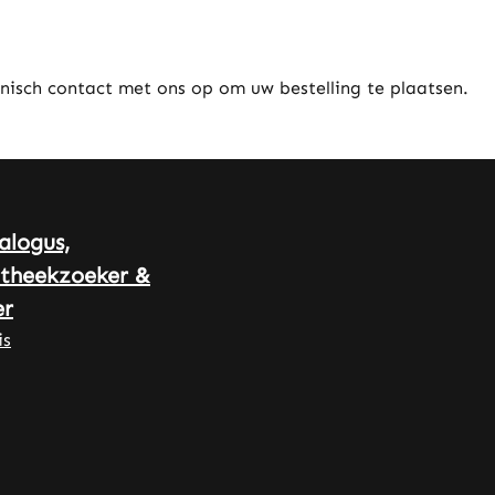
nisch contact met ons op om uw bestelling te plaatsen.
alogus,
theekzoeker &
r
is