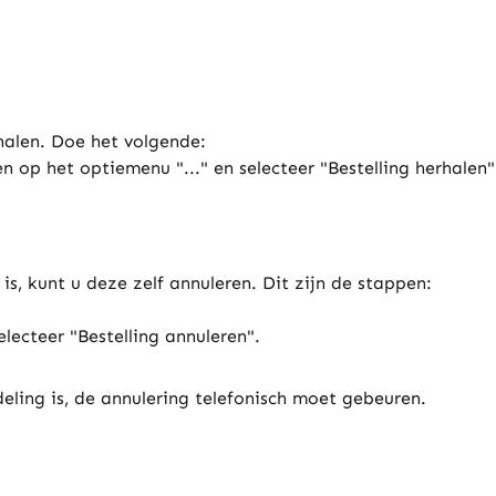
halen. Doe het volgende:
n op het optiemenu "..." en selecteer "Bestelling herhalen"
is, kunt u deze zelf annuleren. Dit zijn de stappen:
lecteer "Bestelling annuleren".
eling is, de annulering telefonisch moet gebeuren.