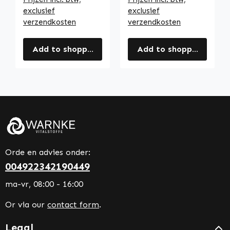
exclusief
exclusief
verzendkosten
verzendkosten
Add to shopping cart
Add to shopping cart
Orde en advies onder:
004922342190449
ma-vr, 08:00 - 16:00
Or via our
contact form
.
Legal