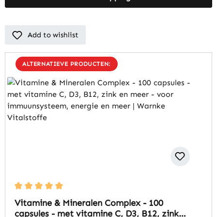
Add to wishlist
ALTERNATIEVE PRODUCTEN:
Average rating of 5 out of 5 stars
Vitamine & Mineralen Complex - 100
capsules - met vitamine C, D3, B12, zink