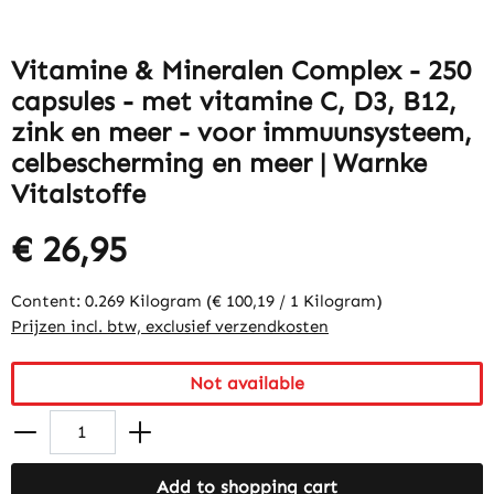
Vitamine & Mineralen Complex - 250
capsules - met vitamine C, D3, B12,
zink en meer - voor immuunsysteem,
celbescherming en meer | Warnke
Vitalstoffe
€ 26,95
Content:
0.269 Kilogram
(€ 100,19 / 1 Kilogram)
Prijzen incl. btw, exclusief verzendkosten
Not available
Add to shopping cart