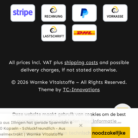
All prices incl. VAT plus
shipping costs
and possible
delivery charges, if not stated otherwise.
© 2026 Warnke Vitalstoffe – All Rights Reserved.
Theme by
TC-Innovations
Deze website maakt gebruik van cookies om de best
mogelijke ervaring te bieden
Meer informatie ...
Configureren
Alleen technisch noodzakelijke