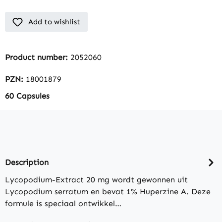
Add to wishlist
Product number:
2052060
PZN:
18001879
60 Capsules
Description
Lycopodium-Extract 20 mg wordt gewonnen uit
Lycopodium serratum en bevat 1% Huperzine A. Deze
formule is speciaal ontwikkel…