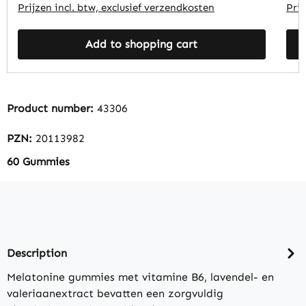
jzen incl. btw, exclusief verzendkosten
Prijzen inc
Add to shopping cart
Product number:
43306
PZN:
20113982
60 Gummies
Description
Melatonine gummies met vitamine B6, lavendel- en
valeriaanextract bevatten een zorgvuldig