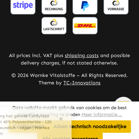
All prices incl. VAT plus
shipping costs
and possible
delivery charges, if not stated otherwise.
© 2026 Warnke Vitalstoffe – All Rights Reserved.
Theme by
TC-Innovations
Deze website maakt gebruik van cookies om de best
mogelijke ervaring te bieden
Meer informatie ...
Configureren
Alleen technisch noodzakelijke
Alle cookies accepteren