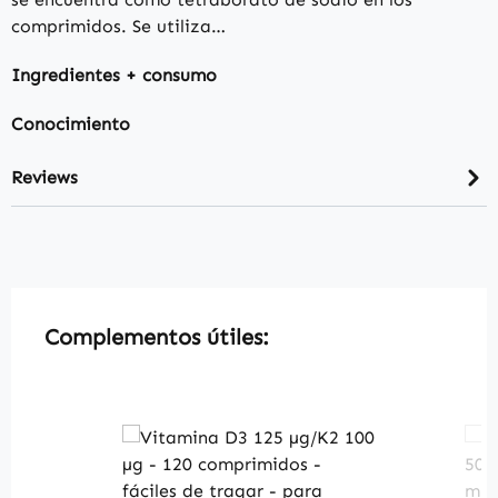
comprimidos. Se utiliza…
Ingredientes + consumo
Conocimiento
Reviews
Skip product gallery
Complementos útiles: