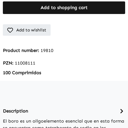
Add to shopping cart
Add to wishlist
Product number:
19810
PZN:
11008111
100 Comprimidos
Description
El boro es un oligoelemento esencial que en esta forma
se encuentra como tetraborato de sodio en los