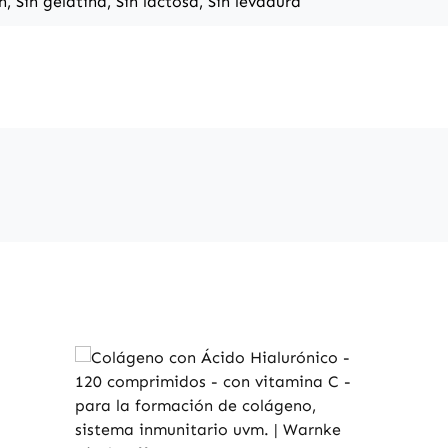
n, Sin gelatina, Sin lactosa, Sin levadura