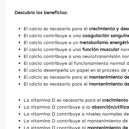
Descubra los beneficios:
El calcio es necesario para el
crecimiento y desa
El calcio contribuye a una
coagulación sanguín
El calcio contribuye a un
metabolismo energéti
El calcio contribuye a una
función muscular
nor
El calcio contribuye a una neurotransmisión no
El calcio contribuye al funcionamiento normal d
El calcio desempeña un papel en el proceso de d
El calcio es necesario para el
mantenimiento de
El calcio es necesario para el
mantenimiento de
La vitamina D es necesaria para el
crecimiento
La vitamina D contribuye a la
absorción/utiliz
La vitamina D contribuye a niveles normales d
La vitamina D contribuye al mantenimiento d
La vitamina D contribuye al
mantenimiento de 