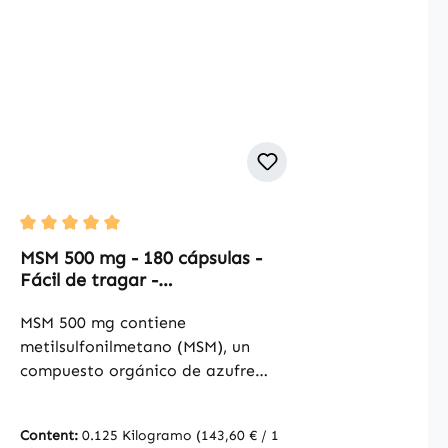
Average rating of 5 out of 5 stars
MSM 500 mg - 180 cápsulas -
Fácil de tragar -
Metilsulfonilmetano - Vegano |
Warnke Vitalstoffe
MSM 500 mg contiene
metilsulfonilmetano (MSM), un
compuesto orgánico de azufre
presente de forma natural en
diversas fuentes. Con 180 cápsulas
Content:
0.125 Kilogramo
(143,60 € / 1
por envase, el producto permite