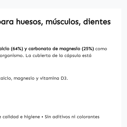
para huesos, músculos, dientes
alcio (64%) y carbonato de magnesio (25%)
como
l organismo. La cubierta de la cápsula está
alcio, magnesio y vitamina D3.
alidad e higiene • Sin aditivos ni colorantes