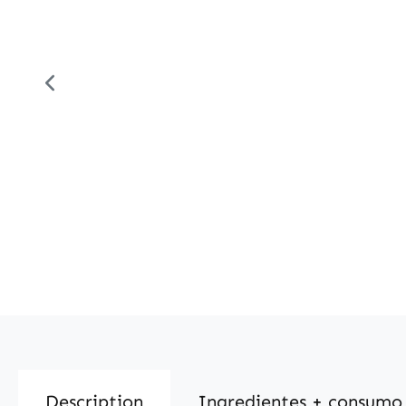
Description
Ingredientes + consumo