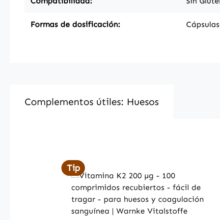
Compatibilidad:
Sin Glute
Formas de dosificación:
Cápsulas
Complementos útiles: Huesos
Skip product gallery
Tip