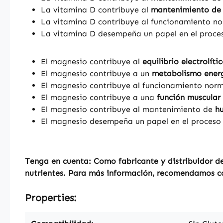
La vitamina D contribuye al
mantenimiento de 
La vitamina D contribuye al funcionamiento n
La vitamina D desempeña un papel en el proceso
El magnesio contribuye al
equilibrio electrolíti
El magnesio contribuye a un
metabolismo ener
El magnesio contribuye al funcionamiento nor
El magnesio contribuye a una
función muscular
El magnesio contribuye al mantenimiento de
h
El magnesio desempeña un papel en el proceso d
Tenga en cuenta: Como fabricante y distribuidor de
nutrientes. Para más información, recomendamos con
Properties: