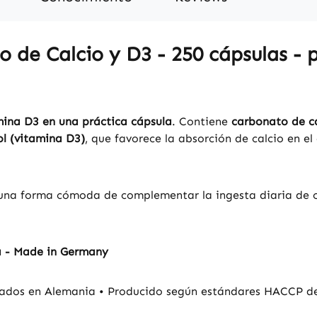
 de Calcio y D3 - 250 cápsulas - 
ina D3 en una práctica cápsula
. Contiene
carbonato de c
ol (vitamina D3)
, que favorece la absorción de calcio en e
 una forma cómoda de complementar la ingesta diaria de c
a - Made in Germany
ados en Alemania • Producido según estándares HACCP de c