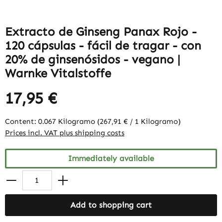
Extracto de Ginseng Panax Rojo -
120 cápsulas - fácil de tragar - con
20% de ginsenósidos - vegano |
Warnke Vitalstoffe
17,95 €
Content:
0.067 Kilogramo
(267,91 € / 1 Kilogramo)
Prices incl. VAT plus shipping costs
Immediately available
Add to shopping cart