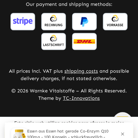
Our payment and shipping methods:
All prices incl. VAT plus
shipping costs
and possible
delivery charges, if not stated otherwise.
© 2026 Warnke Vitalstoffe – All Rights Reserved.
Theme by
TC-Innovations
Este sitio web utiliza cookies para ofrecer la mejor
experiencia posible.
Mehr Informationen ...