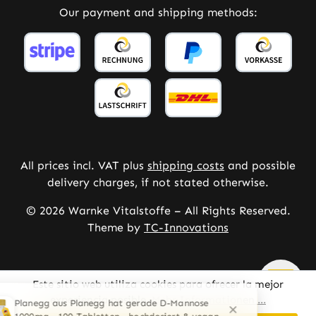
Our payment and shipping methods:
All prices incl. VAT plus
shipping costs
and possible
delivery charges, if not stated otherwise.
© 2026 Warnke Vitalstoffe – All Rights Reserved.
Theme by
TC-Innovations
Este sitio web utiliza cookies para ofrecer la mejor
experiencia posible.
Mehr Informationen ...