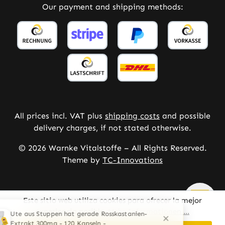
Our payment and shipping methods:
All prices incl. VAT plus
shipping costs
and possible
delivery charges, if not stated otherwise.
© 2026 Warnke Vitalstoffe – All Rights Reserved.
Theme by
TC-Innovations
Este sitio web utiliza cookies para ofrecer la mejor
experiencia posible.
Mehr Informationen ...