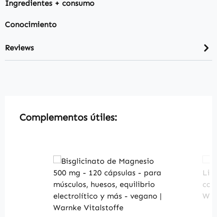
Ingredientes + consumo
Conocimiento
Reviews
Skip product gallery
Complementos útiles: