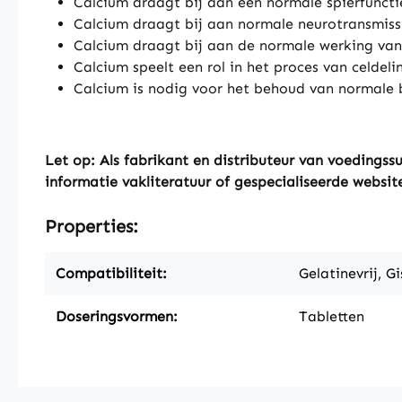
Calcium draagt bij aan een normale spierfuncti
Calcium draagt bij aan normale neurotransmiss
Calcium draagt bij aan de normale werking van
Calcium speelt een rol in het proces van celdelin
Calcium is nodig voor het behoud van normale 
Let op: Als fabrikant en distributeur van voeding
informatie vakliteratuur of gespecialiseerde websi
Properties:
Compatibiliteit:
Gelatinevrij, Gi
Doseringsvormen:
Tabletten