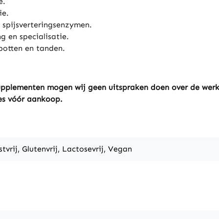
e.
ie.
 spijsverteringsenzymen.
g en specialisatie.
botten en tanden.
ssupplementen mogen wij geen uitspraken doen over de wer
tes vóór aankoop.
stvrij, Glutenvrij, Lactosevrij, Vegan