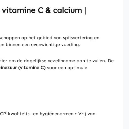
vitamine C & calcium |
schappen op het gebied van spijsvertering en
en binnen een evenwichtige voeding.
ier om de dagelijkse vezelinname aan te vullen. De
rbinezuur (vitamine C)
voor een optimale
P-kwaliteits- en hygiënenormen • Vrij van