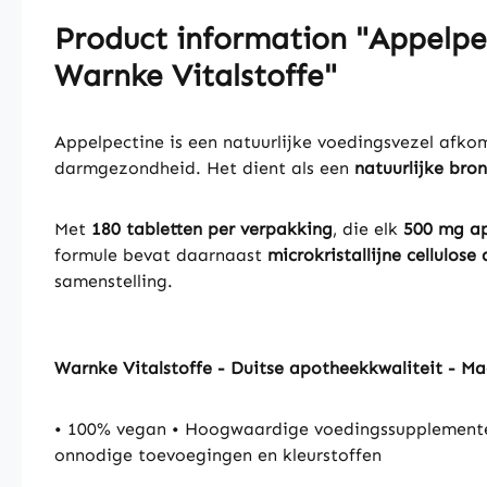
Product information "Appelpec
Warnke Vitalstoffe"
Appelpectine is een natuurlijke voedingsvezel afko
darmgezondheid. Het dient als een
natuurlijke bro
Met
180 tabletten per verpakking
, die elk
500 mg ap
formule bevat daarnaast
microkristallijne cellulose
samenstelling.
Warnke Vitalstoffe - Duitse apotheekkwaliteit - M
• 100% vegan • Hoogwaardige voedingssupplementen
onnodige toevoegingen en kleurstoffen