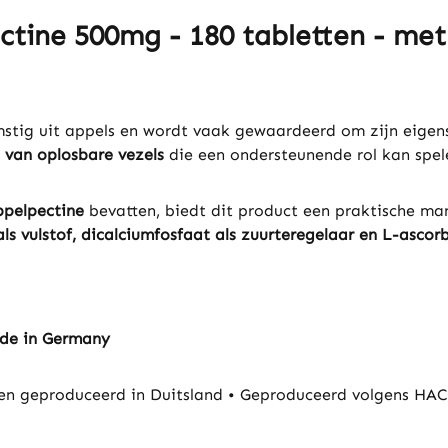
tine 500mg - 180 tabletten - met 
mstig uit appels en wordt vaak gewaardeerd om zijn eigen
n van oplosbare vezels
die een ondersteunende rol kan spel
pelpectine
bevatten, biedt dit product een praktische man
 als vulstof, dicalciumfosfaat als zuurteregelaar en L-asco
ade in Germany
 geproduceerd in Duitsland • Geproduceerd volgens HACC