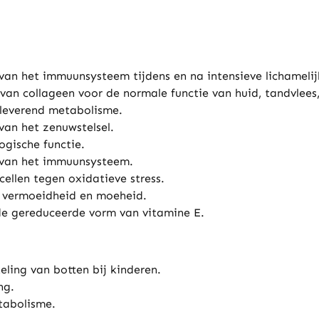
van het immuunsysteem tijdens en na intensieve lichamelij
an collageen voor de normale functie van huid, tandvlees
eleverend metabolisme.
van het zenuwstelsel.
gische functie.
 van het immuunsysteem.
ellen tegen oxidatieve stress.
n vermoeidheid en moeheid.
de gereduceerde vorm van vitamine E.
eling van botten bij kinderen.
ng.
tabolisme.