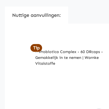
Nuttige aanvullingen:
Skip product gallery
Tip