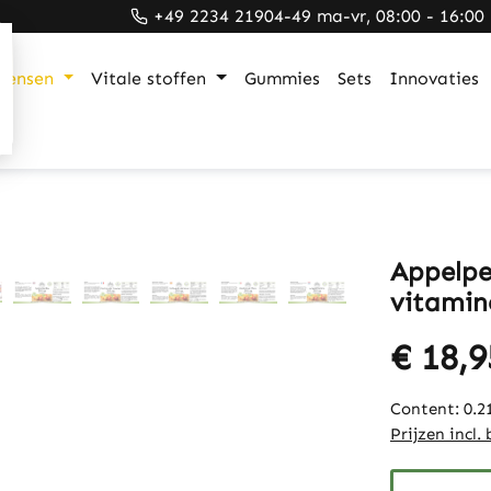
+49 2234 21904-49 ma-vr, 08:00 - 16:00
mensen
Vitale stoffen
Gummies
Sets
Innovaties
Appelpe
vitamin
€ 18,9
Content:
0.2
Prijzen incl.