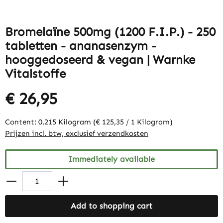
Bromelaïne 500mg (1200 F.I.P.) - 250
tabletten - ananasenzym -
hooggedoseerd & vegan | Warnke
Vitalstoffe
€ 26,95
Content:
0.215 Kilogram
(€ 125,35 / 1 Kilogram)
Prijzen incl. btw, exclusief verzendkosten
Immediately available
Add to shopping cart