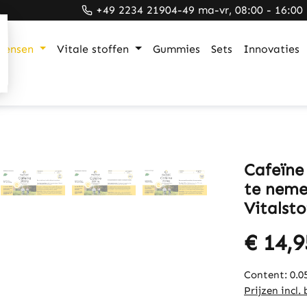
+49 2234 21904-49 ma-vr, 08:00 - 16:00
mensen
Vitale stoffen
Gummies
Sets
Innovaties
Cafeïne 
te neme
Vitalsto
€ 14,9
Content:
0.0
Prijzen incl.