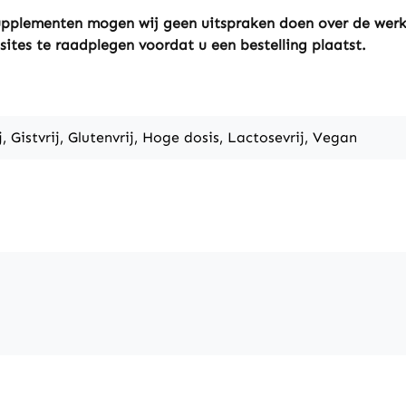
ssupplementen mogen wij geen uitspraken doen over de wer
sites te raadplegen voordat u een bestelling plaatst.
j, Gistvrij, Glutenvrij, Hoge dosis, Lactosevrij, Vegan