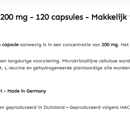
 200 mg - 120 capsules - Makkelij
e capsule
aanwezig is in een concentratie van
200 mg
. Het
en langdurige voorziening. Microkristallijne cellulose wordt 
. L-leucine en gehydrogeneerde plantaardige olie worden g
it - Made in Germany
n geproduceerd in Duitsland • Geproduceerd volgens HAC