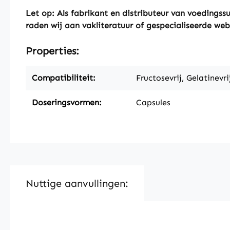
Let op: Als fabrikant en distributeur van voeding
raden wij aan vakliteratuur of gespecialiseerde web
Properties:
Compatibiliteit:
Fructosevrij, Gelatinevri
Doseringsvormen:
Capsules
Nuttige aanvullingen:
Skip product gallery