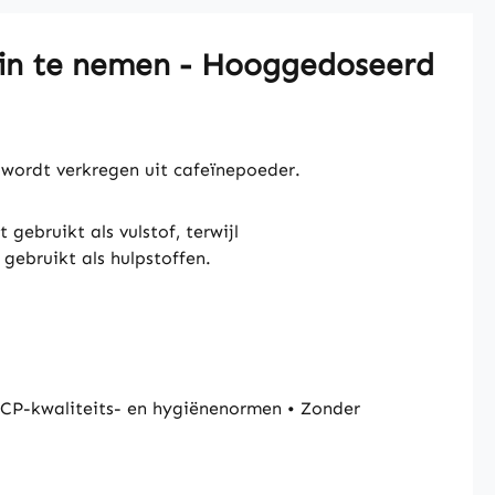
k in te nemen - Hooggedoseerd
 wordt verkregen uit cafeïnepoeder.
gebruikt als vulstof, terwijl
ebruikt als hulpstoffen.
CP-kwaliteits- en hygiënenormen • Zonder