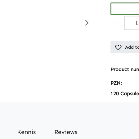
Add to
Product nu
PZN:
120 Capsule
Kennis
Reviews