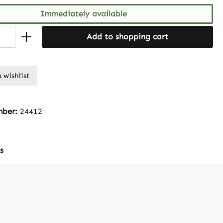
Immediately available
Add to shopping cart
 wishlist
mber:
24412
s