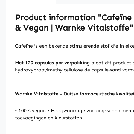
Product information "Cafeïne
& Vegan | Warnke Vitalstoffe"
Cafeïne
is een bekende
stimulerende stof
die in
elk
Met 120 capsules per verpakking
biedt dit product e
hydroxypropylmethylcellulose de capsulewand vormt
Warnke Vitalstoffe - Duitse farmaceutische kwalite
• 100% vegan • Hoogwaardige voedingssupplemente
toevoegingen en kleurstoffen