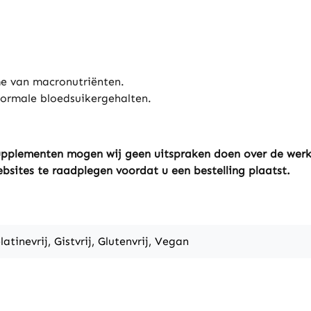
e van macronutriënten.
ormale bloedsuikergehalten.
ssupplementen mogen wij geen uitspraken doen over de wer
ebsites te raadplegen voordat u een bestelling plaatst.
latinevrij, Gistvrij, Glutenvrij, Vegan