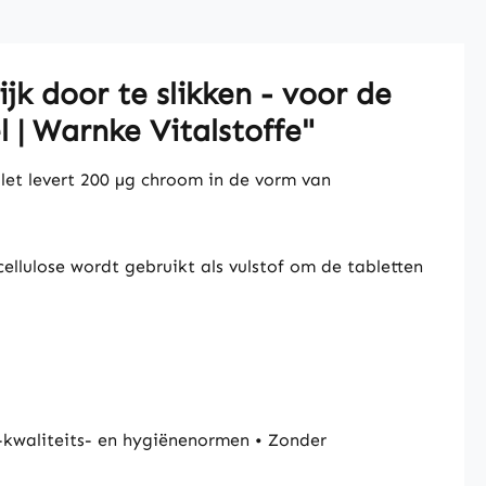
k door te slikken - voor de
 | Warnke Vitalstoffe"
let levert 200 µg chroom in de vorm van
ellulose wordt gebruikt als vulstof om de tabletten
kwaliteits- en hygiënenormen • Zonder