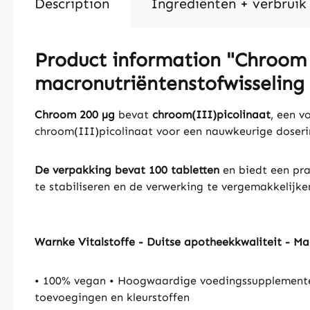
Description
Ingrediënten + verbruik
Product information "Chroom 2
macronutriëntenstofwisseling 
Chroom 200 µg
bevat
chroom(III)picolinaat
, een v
chroom(III)picolinaat voor een nauwkeurige doseri
De verpakking bevat 100 tabletten
en biedt een prak
te stabiliseren en de verwerking te vergemakkelijke
Warnke Vitalstoffe - Duitse apotheekkwaliteit - M
• 100% vegan • Hoogwaardige voedingssupplementen
toevoegingen en kleurstoffen