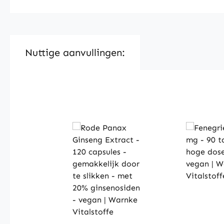
Nuttige aanvullingen:
Skip product gallery