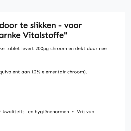
oor te slikken - voor
rnke Vitalstoffe"
ke tablet levert 200µg chroom en dekt daarmee
quivalent aan 12% elementair chroom).
-kwaliteits- en hygiënenormen
•
Vrij van