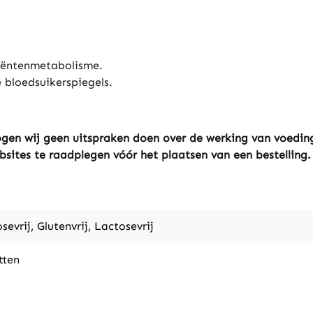
iëntenmetabolisme.
bloedsuikerspiegels.
gen wij geen uitspraken doen over de werking van voeding
bsites te raadplegen vóór het plaatsen van een bestelling.
sevrij, Glutenvrij, Lactosevrij
tten