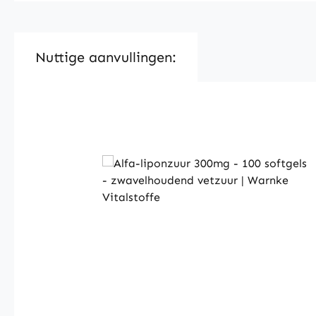
Nuttige aanvullingen:
Skip product gallery