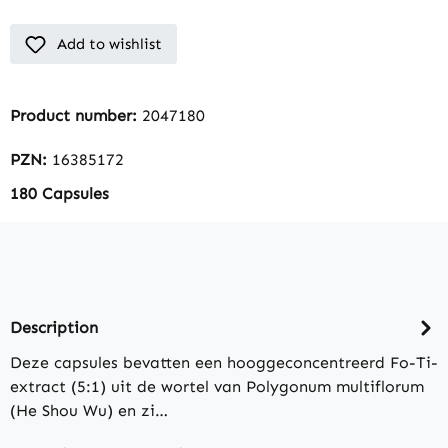
Add to wishlist
Product number:
2047180
PZN:
16385172
180 Capsules
Description
Deze capsules bevatten een hooggeconcentreerd Fo-Ti-
extract (5:1) uit de wortel van Polygonum multiflorum
(He Shou Wu) en zi…