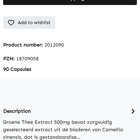
Add to wishlist
Product number:
2012090
PZN:
18709058
90 Capsules
Description
Groene Thee Extract 500mg bevat zorgvuldig
geselecteerd extract uit de bladeren van Camellia
sinensis, dat is gestandaardise…