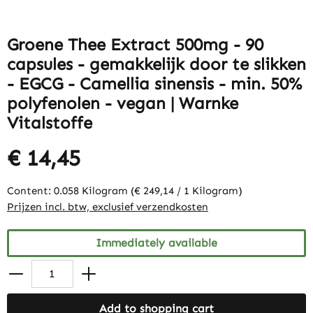
Groene Thee Extract 500mg - 90
capsules - gemakkelijk door te slikken
- EGCG - Camellia sinensis - min. 50%
polyfenolen - vegan | Warnke
Vitalstoffe
€ 14,45
Content:
0.058 Kilogram
(€ 249,14 / 1 Kilogram)
Prijzen incl. btw, exclusief verzendkosten
Immediately available
Add to shopping cart