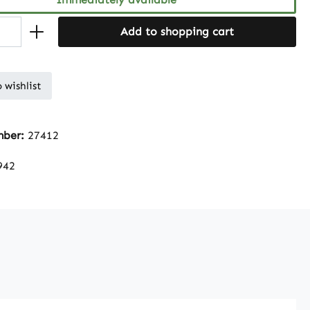
Add to shopping cart
 wishlist
mber:
27412
942