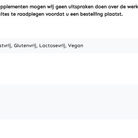
ssupplementen mogen wij geen uitspraken doen over de wer
sites te raadplegen voordat u een bestelling plaatst.
stvrij, Glutenvrij, Lactosevrij, Vegan