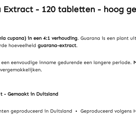
 Extract - 120 tabletten - hoog g
ia cupana) in een 4:1 verhouding
. Guarana is een plant u
erde hoeveelheid
guarana-extract
.
 een eenvoudige inname gedurende een langere periode.
M
 vergemakkelijken.
it - Gemaakt in Duitsland
ten geproduceerd in Duitsland
•
Geproduceerd volgens 