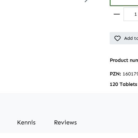
Add to
Product nu
PZN:
16017
120 Tablets
Kennis
Reviews