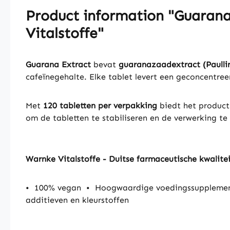
Product information "Guarana
Vitalstoffe"
Guarana Extract
bevat
guaranazaadextract (Paullin
cafeïnegehalte. Elke tablet levert een geconcentre
Met
120 tabletten per verpakking
biedt het product
om de tabletten te stabiliseren en de verwerking te
Warnke Vitalstoffe - Duitse farmaceutische kwalite
•
100% vegan
•
Hoogwaardige voedingssupplemen
additieven en kleurstoffen