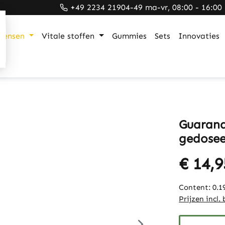
+49 2234 21904-49 ma-vr, 08:00 - 16:00
mensen
Vitale stoffen
Gummies
Sets
Innovaties
Guarana
gedosee
€ 14,9
Content:
0.1
Prijzen incl.