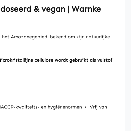
edoseerd & vegan | Warnke
it het Amazonegebied, bekend om zijn natuurlijke
icrokristallijne cellulose wordt gebruikt als vulstof
HACCP-kwaliteits- en hygiënenormen
•
Vrij van