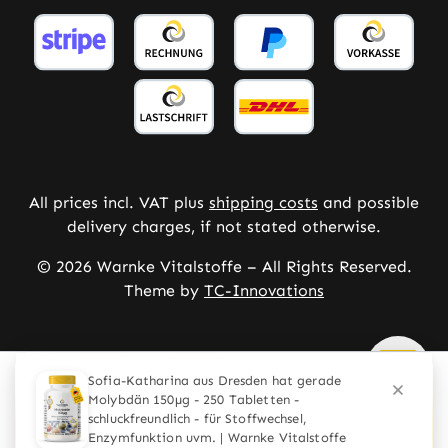
All prices incl. VAT plus
shipping costs
and possible
delivery charges, if not stated otherwise.
© 2026 Warnke Vitalstoffe – All Rights Reserved.
Theme by
TC-Innovations
Deze website maakt gebruik van cookies om de best
mogelijke ervaring te bieden
Meer informatie ...
Configureren
Alleen technisch noodzakelijke