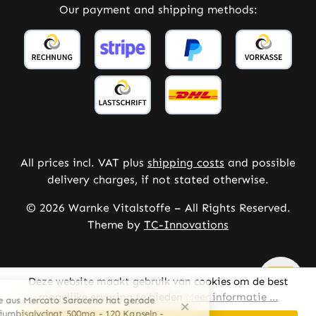
Our payment and shipping methods:
All prices incl. VAT plus
shipping costs
and possible
delivery charges, if not stated otherwise.
© 2026 Warnke Vitalstoffe – All Rights Reserved.
Theme by
TC-Innovations
Deze website maakt gebruik van cookies om de best
mogelijke ervaring te bieden
Meer informatie ...