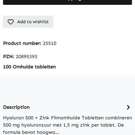
Add to wishlist
Product number:
25510
PZN:
20895393
100 Omhulde tabletten
Description
Hyaluron 500 + Zink Filmomhulde Tabletten combineren
500 mg hyaluronzuur met 1,5 mg zink per tablet. De
formule bevat hoogwa…