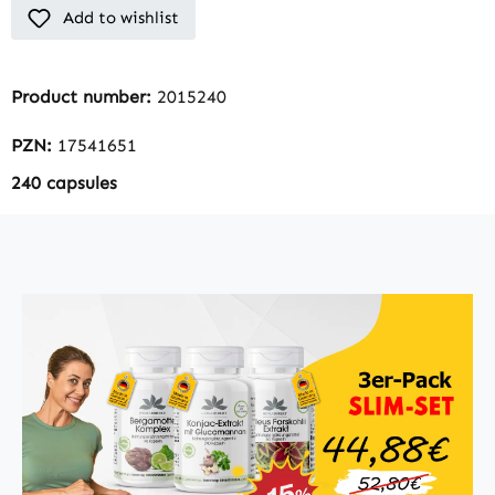
Add to wishlist
Product number:
2015240
PZN:
17541651
240 capsules