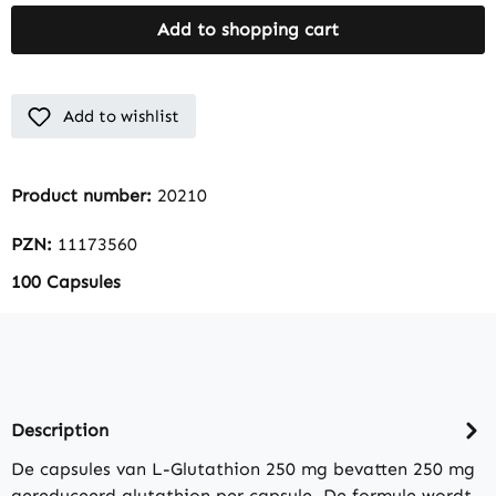
Add to shopping cart
Add to wishlist
Product number:
20210
PZN:
11173560
100 Capsules
Description
De capsules van L-Glutathion 250 mg bevatten 250 mg
gereduceerd glutathion per capsule. De formule wordt