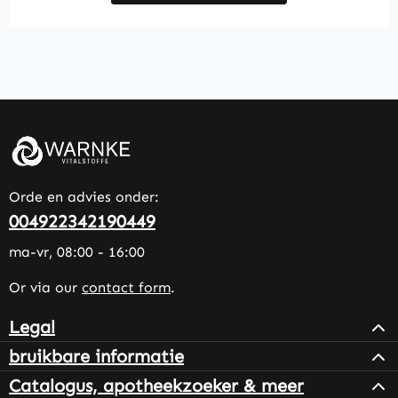
Orde en advies onder:
004922342190449
ma-vr, 08:00 - 16:00
Or via our
contact form
.
Legal
bruikbare informatie
Catalogus, apotheekzoeker & meer