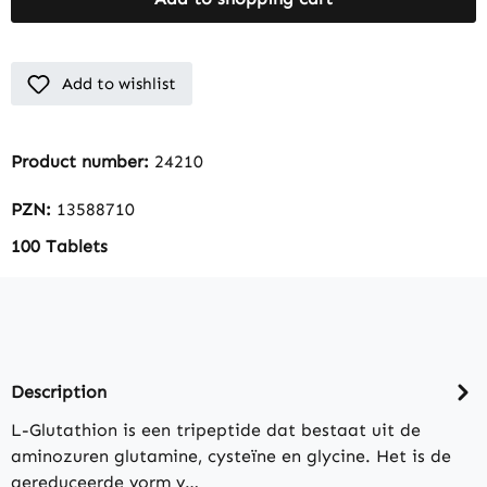
Add to wishlist
Product number:
24210
PZN:
13588710
100 Tablets
Description
L-Glutathion is een tripeptide dat bestaat uit de
aminozuren glutamine, cysteïne en glycine. Het is de
gereduceerde vorm v…