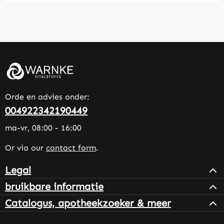
Orde en advies onder:
004922342190449
ma-vr, 08:00 - 16:00
Or via our
contact form
.
Legal
bruikbare informatie
Catalogus, apotheekzoeker & meer