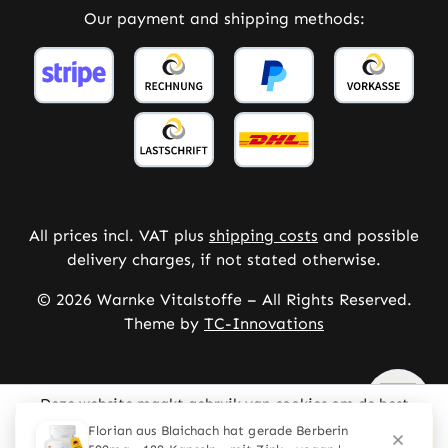
Our payment and shipping methods:
All prices incl. VAT plus
shipping costs
and possible
delivery charges, if not stated otherwise.
© 2026 Warnke Vitalstoffe – All Rights Reserved.
Theme by
TC-Innovations
Deze website maakt gebruik van cookies om de best
mogelijke ervaring te bieden
Meer informatie ...