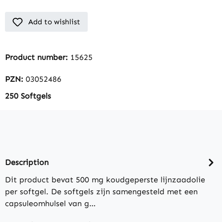
Add to wishlist
Product number:
15625
PZN:
03052486
250 Softgels
Description
Dit product bevat 500 mg koudgeperste lijnzaadolie
per softgel. De softgels zijn samengesteld met een
capsuleomhulsel van g…