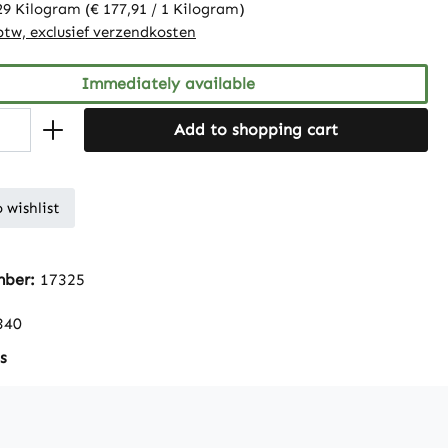
29 Kilogram
(€ 177,91 / 1 Kilogram)
 btw, exclusief verzendkosten
Immediately available
Add to shopping cart
 wishlist
mber:
17325
340
s