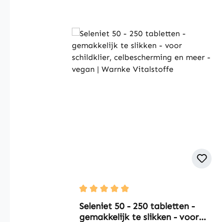
Skip product gallery
Average rating of 5 out of 5 stars
Seleniet 50 - 250 tabletten -
gemakkelijk te slikken - voor