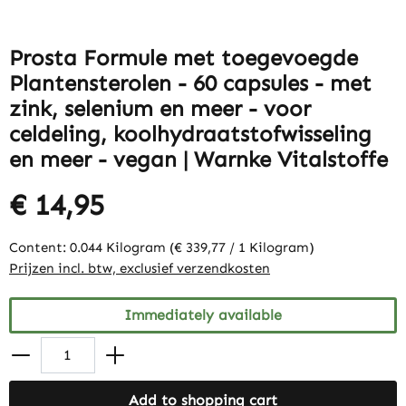
Prosta Formule met toegevoegde
Plantensterolen - 60 capsules - met
zink, selenium en meer - voor
celdeling, koolhydraatstofwisseling
en meer - vegan | Warnke Vitalstoffe
€ 14,95
Content:
0.044 Kilogram
(€ 339,77 / 1 Kilogram)
Prijzen incl. btw, exclusief verzendkosten
Immediately available
Add to shopping cart