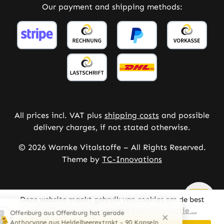
Our payment and shipping methods:
All prices incl. VAT plus
shipping costs
and possible
delivery charges, if not stated otherwise.
© 2026 Warnke Vitalstoffe – All Rights Reserved.
Theme by
TC-Innovations
Deze website maakt gebruik van cookies om de best
mogelijke ervaring te bieden
Meer informatie ...