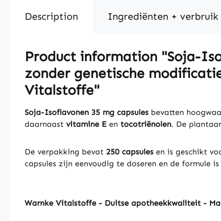
Description
Ingrediënten + verbruik
Product information "Soja-Iso
zonder genetische modificatie
Vitalstoffe"
Soja-Isoflavonen 35 mg capsules
bevatten hoogwa
daarnaast
vitamine E
en
tocotriënolen
. De plantaa
De verpakking bevat
250 capsules
en is geschikt vo
capsules zijn eenvoudig te doseren en de formule is
Warnke Vitalstoffe - Duitse apotheekkwaliteit - M