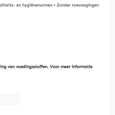
liteits- en hygiënenormen • Zonder toevoegingen
king van voedingsstoffen. Voor meer informatie