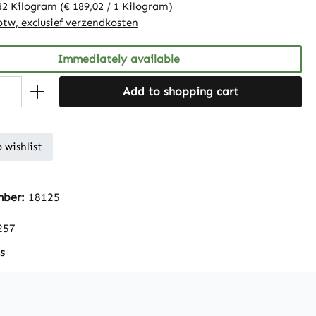
32 Kilogram
(€ 189,02 / 1 Kilogram)
 btw, exclusief verzendkosten
Immediately available
Add to shopping cart
 wishlist
mber:
18125
257
s