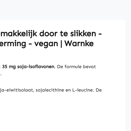
akkelijk door te slikken -
herming - vegan | Warnke
t
35 mg soja-isoflavonen
. De formule bevat
.
-eiwitisolaat, sojalecithine en L-leucine. De