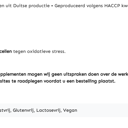
 uit Duitse productie • Geproduceerd volgens HACCP kwa
cellen
tegen oxidatieve stress.
ssupplementen mogen wij geen uitspraken doen over de wer
sites te raadplegen voordat u een bestelling plaatst.
stvrij, Glutenvrij, Lactosevrij, Vegan