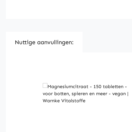
Nuttige aanvullingen:
Skip product gallery