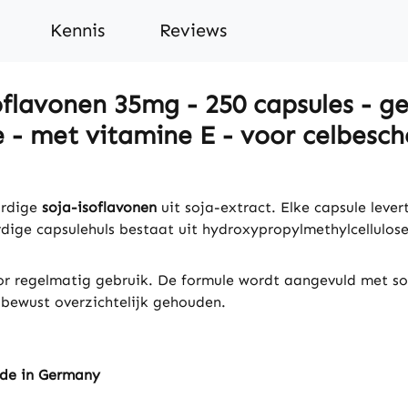
Kennis
Reviews
flavonen 35mg - 250 capsules - gem
 - met vitamine E - voor celbesc
ardige
soja-isoflavonen
uit soja-extract. Elke capsule lever
rdige capsulehuls bestaat uit hydroxypropylmethylcellulose
or regelmatig gebruik. De formule wordt aangevuld met soja
 bewust overzichtelijk gehouden.
ade in Germany