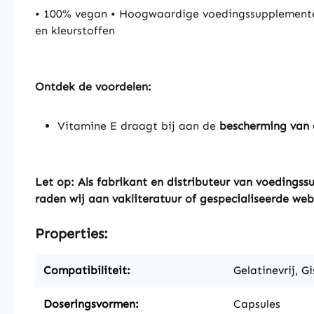
• 100% vegan • Hoogwaardige voedingssupplementen
en kleurstoffen
Ontdek de voordelen:
Vitamine E draagt bij aan de
bescherming van 
Let op: Als fabrikant en distributeur van voeding
raden wij aan vakliteratuur of gespecialiseerde web
Properties:
Compatibiliteit:
Gelatinevrij, Gi
Doseringsvormen:
Capsules