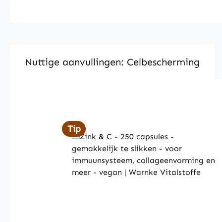
Nuttige aanvullingen: Celbescherming
Skip product gallery
Tip