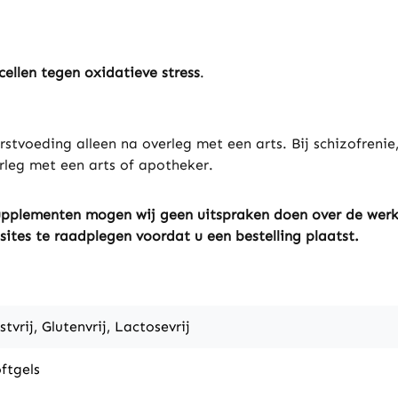
ellen tegen oxidatieve stress
.
stvoeding alleen na overleg met een arts. Bij schizofrenie
rleg met een arts of apotheker.
ssupplementen mogen wij geen uitspraken doen over de wer
sites te raadplegen voordat u een bestelling plaatst.
stvrij, Glutenvrij, Lactosevrij
ftgels