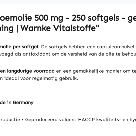
oemolie 500 mg - 250 softgels - ge
ing | Warnke Vitalstoffe"
olie per softgel
. De softgels hebben een capsuleomhulsel 
voegd als antioxidant om de versheid van de olie te beho
een langdurige voorraad
en een gemakkelijke manier om teu
n ideaal voor regelmatig gebruik.
ade in Germany
roductie • Geproduceerd volgens HACCP kwaliteits- en hy