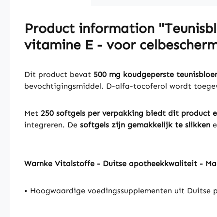
Product information "Teunisbl
vitamine E - voor celbescherm
Dit product bevat
500 mg koudgeperste teunisbloem
bevochtigingsmiddel. D-alfa-tocoferol wordt toege
Met
250 softgels per verpakking
biedt dit product 
integreren. De
softgels zijn gemakkelijk te slikken
e
Warnke Vitalstoffe - Duitse apotheekkwaliteit - M
• Hoogwaardige voedingssupplementen uit Duitse p