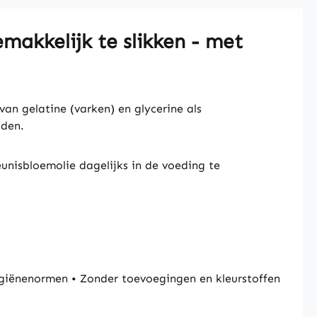
makkelijk te slikken - met
van gelatine (varken) en glycerine als
uden.
nisbloemolie dagelijks in de voeding te
giënenormen • Zonder toevoegingen en kleurstoffen