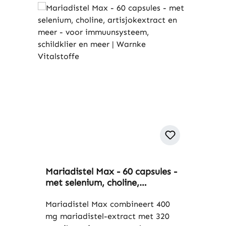
Mariadistel Max - 60 capsules -
met selenium, choline,
artisjokextract en meer - voor
immuunsysteem, schildklier en
Mariadistel Max combineert 400
meer | Warnke Vitalstoffe
mg mariadistel-extract met 320