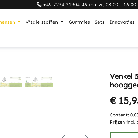
+49 2234 21904-49 ma-vr, 08:00 - 16:00
mensen
Vitale stoffen
Gummies
Sets
Innovaties
Venkel 5
hoogged
€ 15,9
Content:
0.0
Prijzen incl.