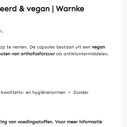
seerd & vegan | Warnke
n.
 op te nemen. De capsules bestaan uit een
vegan
uten van orthofosforzuur
als antiklontermiddelen.
kwaliteits- en hygiënenormen
•
Zonder
king van voedingsstoffen. Voor meer informatie