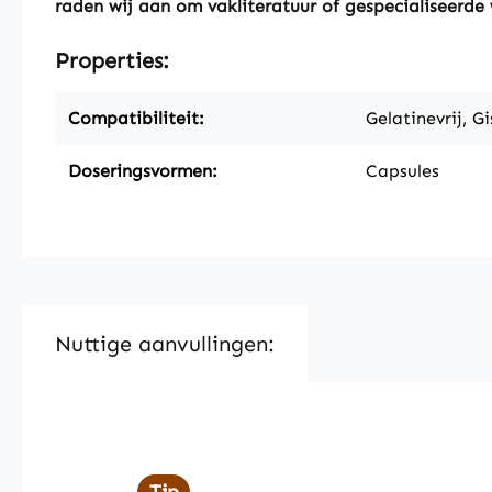
raden wij aan om vakliteratuur of gespecialiseerde 
Properties:
Compatibiliteit:
Gelatinevrij, Gi
Doseringsvormen:
Capsules
Nuttige aanvullingen:
Skip product gallery