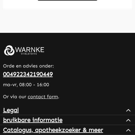
Orde en advies onder:
004922342190449
ma-vr, 08:00 - 16:00
Or via our
contact form
.
Legal
bruikbare informatie
Catalogus, apotheekzoeker & meer