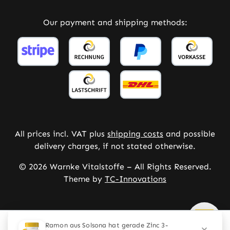
Our payment and shipping methods:
All prices incl. VAT plus
shipping costs
and possible
delivery charges, if not stated otherwise.
© 2026 Warnke Vitalstoffe – All Rights Reserved.
Theme by
TC-Innovations
Deze website maakt gebruik van cookies om de best