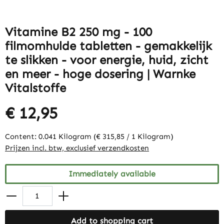
Vitamine B2 250 mg - 100
filmomhulde tabletten - gemakkelijk
te slikken - voor energie, huid, zicht
en meer - hoge dosering | Warnke
Vitalstoffe
€ 12,95
Content:
0.041 Kilogram
(€ 315,85 / 1 Kilogram)
Prijzen incl. btw, exclusief verzendkosten
Immediately available
Add to shopping cart