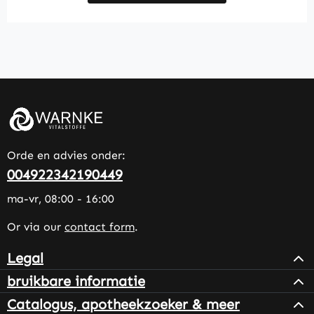
Orde en advies onder:
004922342190449
ma-vr, 08:00 - 16:00
Or via our
contact form
.
Legal
bruikbare informatie
Catalogus, apotheekzoeker & meer