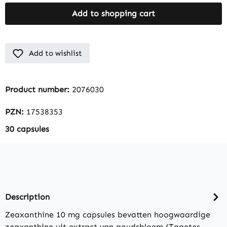
Add to shopping cart
Add to wishlist
Product number:
2076030
PZN:
17538353
30 capsules
Description
Zeaxanthine 10 mg capsules bevatten hoogwaardige
zeaxanthine uit extract van goudsbloem (Tagetes