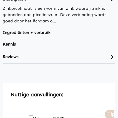
Zinkpicolinaat is een vorm van zink waarbij zink is
gebonden aan picolinezuur. Deze verbinding wordt
goed door het lichaam o…
Ingrediënten + verbruik
Kennis
Reviews
Skip product gallery
Nuttige aanvullingen:
Tip