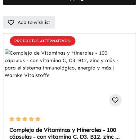
Add to wishlist
PRODUCTOS ALTERNATIVOS:
Average rating of 5 out of 5 stars
Complejo de Vitaminas y Minerales - 100
cápsulas - con vitamina C, D3, B12, zinc y