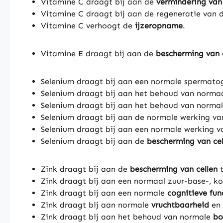
Vitamine C draagt bij aan de
vermindering van
Vitamine C draagt bij aan de regeneratie van 
Vitamine C verhoogt de
ijzeropname
.
Vitamine E draagt bij aan de
bescherming van 
Selenium draagt bij aan een normale spermato
Selenium draagt bij aan het behoud van norma
Selenium draagt bij aan het behoud van norma
Selenium draagt bij aan de normale werking v
Selenium draagt bij aan een normale werking 
Selenium draagt bij aan de
bescherming van cel
Zink draagt bij aan de
bescherming van cellen
t
Zink draagt bij aan een normaal zuur-base-, k
Zink draagt bij aan een normale
cognitieve fun
Zink draagt bij aan normale
vruchtbaarheid
en 
Zink draagt bij aan het behoud van normale
bo