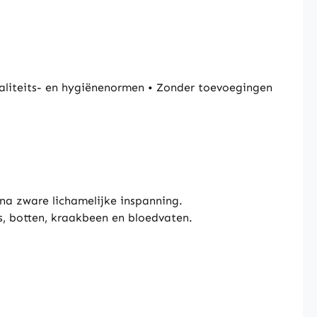
liteits- en hygiënenormen • Zonder toevoegingen
na zware lichamelijke inspanning.
s, botten, kraakbeen en bloedvaten.