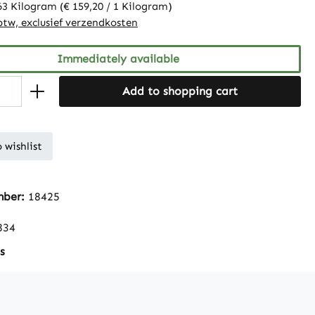
63 Kilogram
(€ 159,20 / 1 Kilogram)
 btw, exclusief verzendkosten
Immediately available
Add to shopping cart
 wishlist
mber:
18425
834
s