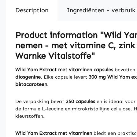
Description
Ingrediënten + verbruik
Product information "Wild Yam
nemen - met vitamine C, zink
Warnke Vitalstoffe"
Wild Yam Extract met vitaminen capsules
bevatten
diosgenine
. Elke capsule levert
300 mg Wild Yam ex
bètacaroteen
.
De verpakking bevat
250 capsules
en is ideaal voor
de formule L-leucine en microkristallijne cellulose. 
kleurstoffen.
Wild Yam Extract met vitaminen
biedt een praktisc