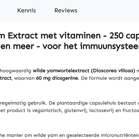
Kennis
Reviews
 Extract met vitaminen - 250 caps
 en meer - voor het immuunsystee
 hoogwaardig
wilde yamwortelextract (Dioscorea villosa)
m
tract
, waarvan
60 mg diosgenine
. De formule wordt aang
 regelmatig gebruik. De plantaardige capsulehuls bestaat
Het product is veganistisch, glutenvrij, lactosevrij en fru
he manier om wilde yam en geselecteerde micronutriënten i