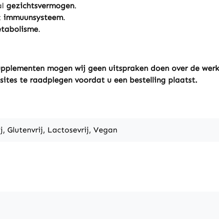
al
gezichtsvermogen
.
t
immuunsysteem
.
etabolisme
.
ssupplementen mogen wij geen uitspraken doen over de wer
sites te raadplegen voordat u een bestelling plaatst.
j, Glutenvrij, Lactosevrij, Vegan