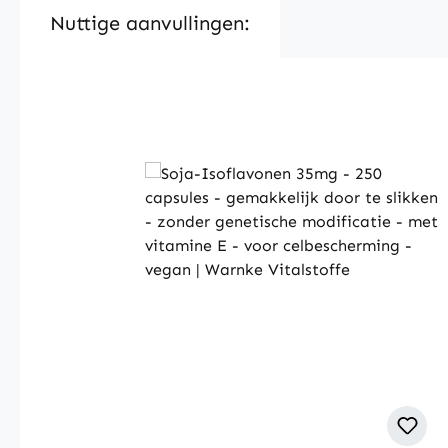
Nuttige aanvullingen:
Skip product gallery